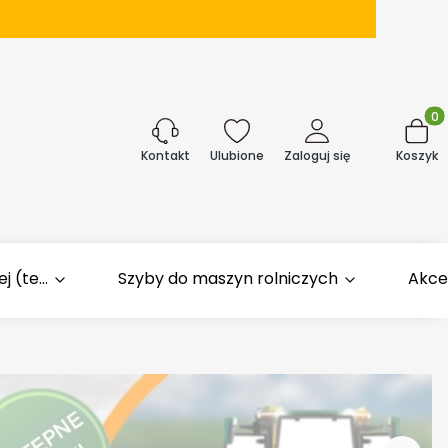
Produk
j
Ulubione
Zaloguj się
Koszyk
Kontakt
 (te...
Szyby do maszyn rolniczych
Akce