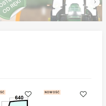
ŚĆ
NOWOŚĆ