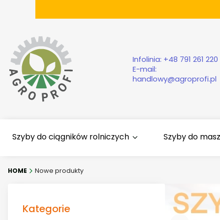
Infolinia:
+48 791 261 220
E-mail:
handlowy@agroprofi.pl
Szyby do ciągników rolniczych
Szyby do mas
Nowe produkty
Kategorie