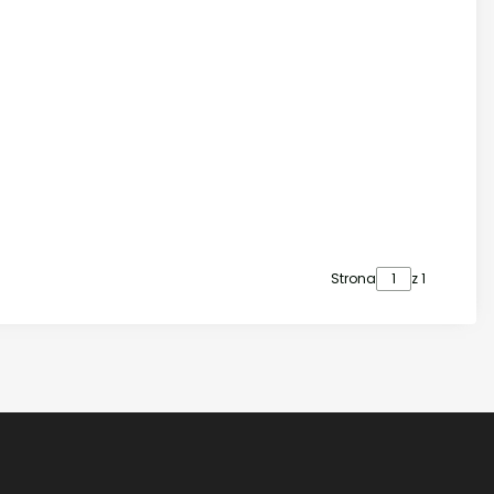
Strona
z 1