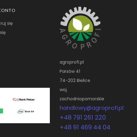
KONTO
ruj się
się
agroprofi.pl
Parsów 41
74-202 Bielice
woj.
zachodniopomorskie
handlowy@agroprofi.pl
+48 791 261 220
+48 91 469 44 04