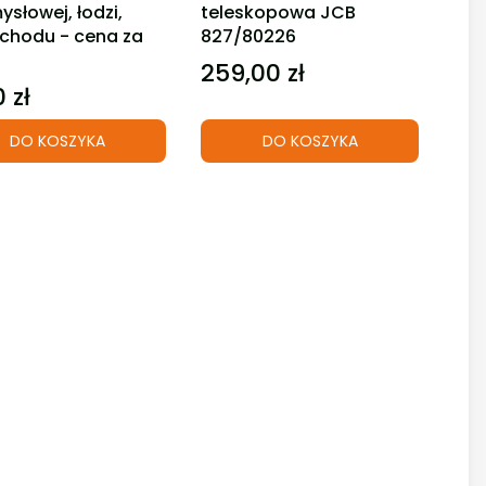
ysłowej, łodzi,
teleskopowa JCB
hodu - cena za
827/80226
259,00 zł
Cena
 zł
DO KOSZYKA
DO KOSZYKA