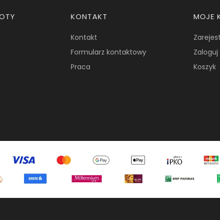
ROTY
KONTAKT
MOJE 
Kontakt
Zarejest
Formularz kontaktowy
Zaloguj 
Praca
Koszyk