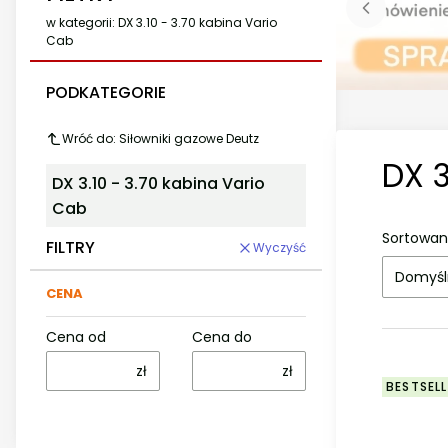
w kategorii: DX 3.10 - 3.70 kabina Vario
Cab
PODKATEGORIE
Wróć do: Siłowniki gazowe Deutz
DX 3
DX 3.10 - 3.70 kabina Vario
Cab
Sortowan
FILTRY
Wyczyść
Domyśl
CENA
Cena od
Cena do
zł
zł
BESTSELL