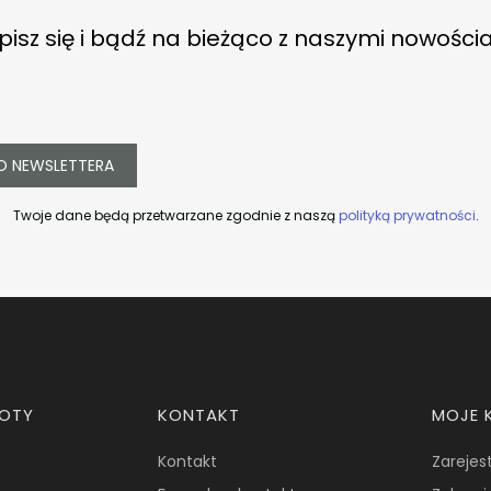
pisz się i bądź na bieżąco z naszymi nowości
O NEWSLETTERA
Twoje dane będą przetwarzane zgodnie z naszą
polityką prywatności
.
ROTY
KONTAKT
MOJE 
Kontakt
Zarejest