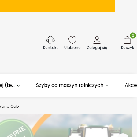
Produk
j
Ulubione
Zaloguj się
Koszyk
Kontakt
 (te...
Szyby do maszyn rolniczych
Akce
 Vario Cab