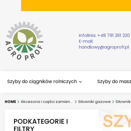
Infolinia:
+48 791 261 220
E-mail:
handlowy@agroprofi.pl
Szyby do ciągników rolniczych
Szyby do mas
Akcesoria i części zamienne
Siłowniki gazowe
PODKATEGORIE I
FILTRY