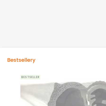
Bestsellery
BESTSELLER