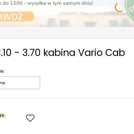
.10 - 3.70 kabina Vario Cab
ie:
ne
ER