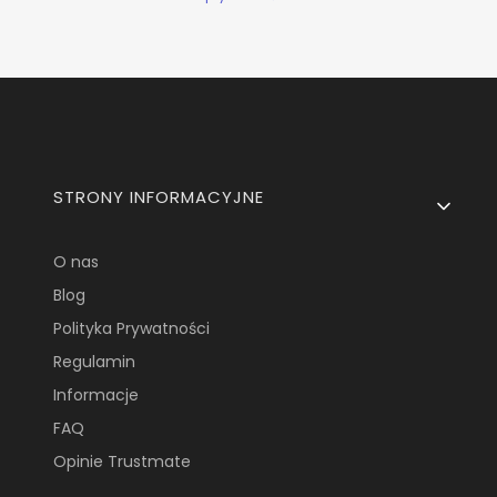
Linki w stopce
STRONY INFORMACYJNE
O nas
Blog
Polityka Prywatności
Regulamin
Informacje
FAQ
Opinie Trustmate