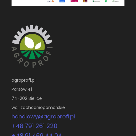
agroprofi.pl
Parsów 41
74-202 Bielice
woj. zachodniopomorskie
handlowy@agroprofi.pl
+48 791 261 220
+48 91 469 44 04