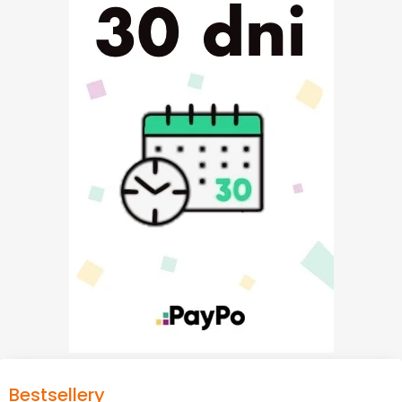
Bestsellery