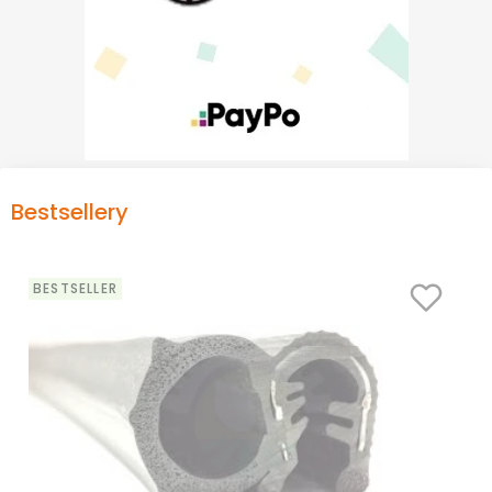
Bestsellery
BESTSELLER