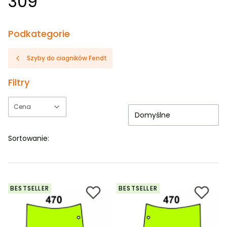
309
Podkategorie
Szyby do ciagników Fendt
Filtry
Cena
Domyślne
Koniec filtrów
Sortowanie:
BESTSELLER
BESTSELLER