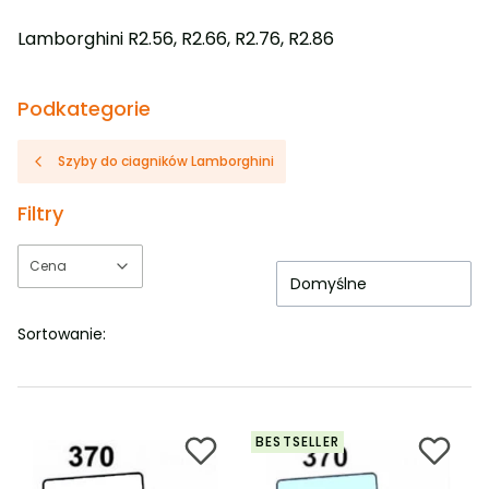
Lamborghini R2.56, R2.66, R2.76, R2.86
Podkategorie
Szyby do ciagników Lamborghini
Filtry
Cena
Domyślne
Koniec filtrów
Sortowanie:
BESTSELLER