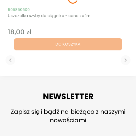
Kod produktu
505850600
Uszczelka szyby do ciągnika - cena za 1m
18,00 zł
Cena
DO KOSZYKA
NEWSLETTER
Zapisz się i bądź na bieżąco z naszymi
nowościami