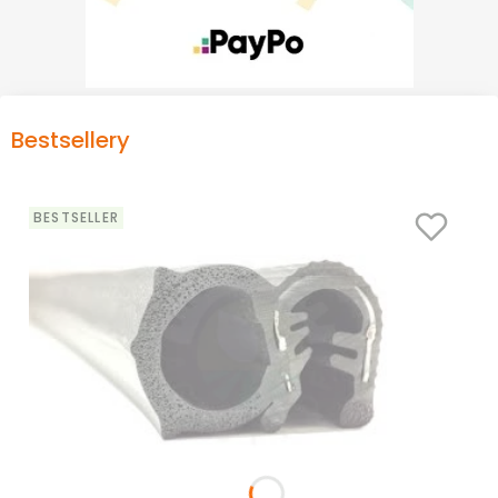
Bestsellery
BESTSELLER