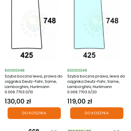
Kod produktu
Kod produktu
600100048
600100049
Szyba boczna lewa, prawa do
Szyba boczna prawa, lewa do
ciągnika Deutz-Fahr, Same,
ciągnika Deutz-Fahr, Same,
Lamborghini, Hurlimann
Lamborghini, Hurlimann
0.009.7703.0/10
0.009.7703.0/20
130,00 zł
119,00 zł
Cena
Cena
DO KOSZYKA
DO KOSZYKA