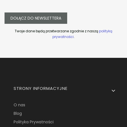
DOŁĄCZ DO NEWSLETTERA
Twoje dane będą przetwarzane zgodnie z naszą
polityką
prywatności
.
Linki w stopce
STRONY INFORMACYJNE
O nas
Blog
Polityka Prywatności