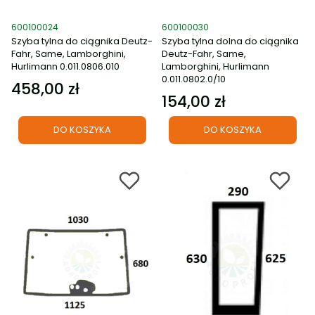
Kod produktu
Kod produktu
600100024
600100030
Szyba tylna do ciągnika Deutz-
Szyba tylna dolna do ciągnika
Fahr, Same, Lamborghini,
Deutz-Fahr, Same,
Hurlimann 0.011.0806.010
Lamborghini, Hurlimann
0.011.0802.0/10
458,00 zł
Cena
154,00 zł
Cena
DO KOSZYKA
DO KOSZYKA