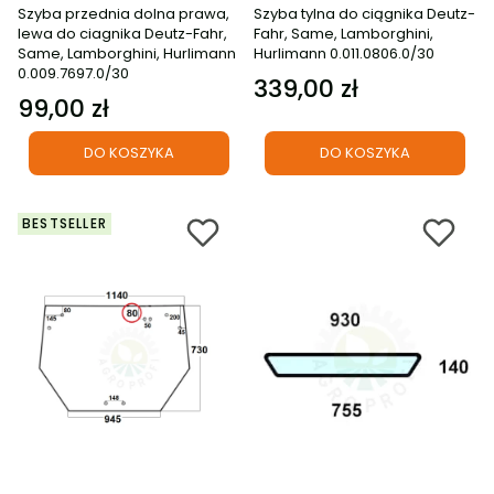
Szyba przednia dolna prawa,
Szyba tylna do ciągnika Deutz-
lewa do ciagnika Deutz-Fahr,
Fahr, Same, Lamborghini,
Same, Lamborghini, Hurlimann
Hurlimann 0.011.0806.0/30
0.009.7697.0/30
339,00 zł
Cena
99,00 zł
Cena
DO KOSZYKA
DO KOSZYKA
BESTSELLER