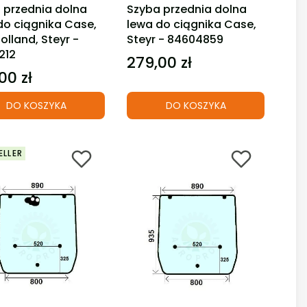
 przednia dolna
Szyba przednia dolna
do ciągnika Case,
lewa do ciągnika Case,
olland, Steyr -
Steyr - 84604859
212
279,00 zł
Cena
00 zł
DO KOSZYKA
DO KOSZYKA
ELLER