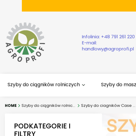
Infolinia:
+48 791 261 220
E-mail:
handlowy@agroprofi.pl
Szyby do ciągników rolniczych
Szyby do mas
Szyby do ciągników rolniczych
Szyby do ciagników Case IH
PODKATEGORIE I
FILTRY