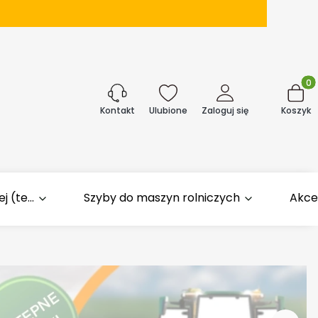
Produk
j
Ulubione
Zaloguj się
Koszyk
Kontakt
 (te...
Szyby do maszyn rolniczych
Akce