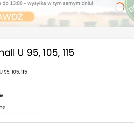
all U 95, 105, 115
 95, 105, 115
ie:
ne