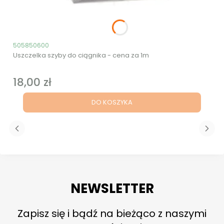
Kod produktu
505850600
Uszczelka szyby do ciągnika - cena za 1m
18,00 zł
Cena
DO KOSZYKA
NEWSLETTER
Zapisz się i bądź na bieżąco z naszymi