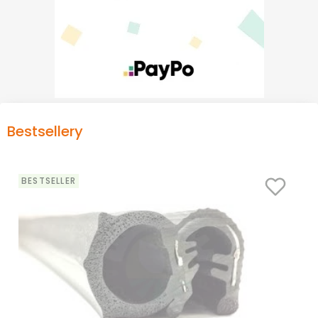
Bestsellery
BESTSELLER