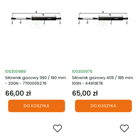
Kod produktu
Kod produktu
100300989
100300975
Siłownik gazowy 390 / 190 mm
Siłownik gazowy 405 / 185 mm
- 200N - 7700005276
100N - 44911878
66,00 zł
65,00 zł
Cena
Cena
DO KOSZYKA
DO KOSZYKA