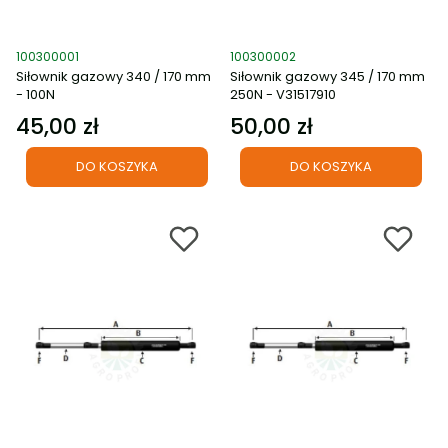
Kod produktu
Kod produktu
100300001
100300002
Siłownik gazowy 340 / 170 mm
Siłownik gazowy 345 / 170 mm
- 100N
250N - V31517910
45,00 zł
50,00 zł
Cena
Cena
DO KOSZYKA
DO KOSZYKA