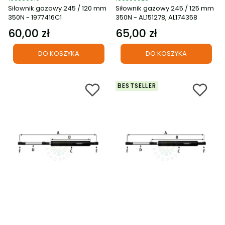
Siłownik gazowy 245 / 120 mm
Siłownik gazowy 245 / 125 mm
350N - 1977416C1
350N - AL151278, AL174358
60,00 zł
65,00 zł
Cena
Cena
DO KOSZYKA
DO KOSZYKA
BESTSELLER