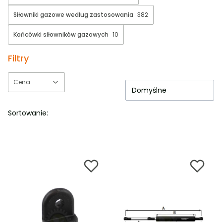
Siłowniki gazowe według zastosowania
382
Końcówki siłowników gazowych
10
Filtry
Cena
Domyślne
Koniec filtrów
Sortowanie: