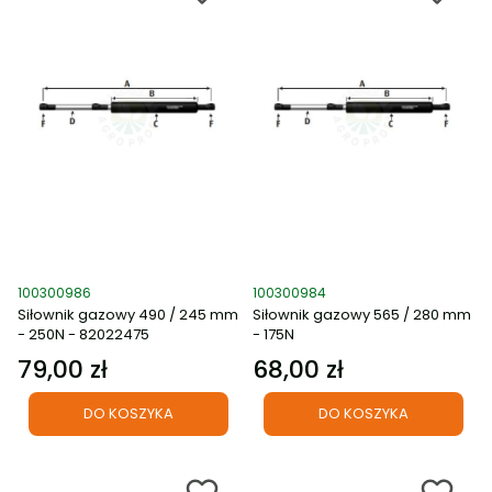
Kod produktu
Kod produktu
100300986
100300984
Siłownik gazowy 490 / 245 mm
Siłownik gazowy 565 / 280 mm
- 250N - 82022475
- 175N
79,00 zł
68,00 zł
Cena
Cena
DO KOSZYKA
DO KOSZYKA