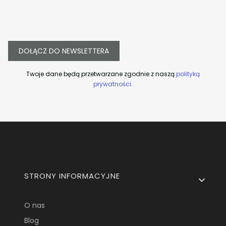
DOŁĄCZ DO NEWSLETTERA
Twoje dane będą przetwarzane zgodnie z naszą
polityką
prywatności
.
Linki w stopce
STRONY INFORMACYJNE
O nas
Blog