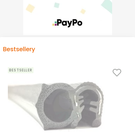
Bestsellery
BESTSELLER