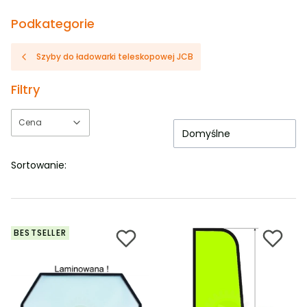
Podkategorie
Szyby do ładowarki teleskopowej JCB
Filtry
Cena
Domyślne
Koniec filtrów
Sortowanie:
BESTSELLER