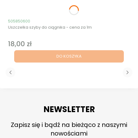
Kod produktu
505850600
Uszczelka szyby do ciągnika - cena za 1m
18,00 zł
Cena
DO KOSZYKA
NEWSLETTER
Zapisz się i bądź na bieżąco z naszymi
nowościami