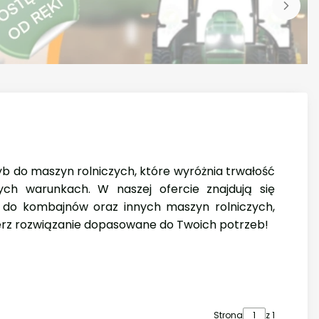
zyb do maszyn rolniczych, które wyróżnia trwałość
h warunkach. W naszej ofercie znajdują się
 do kombajnów oraz innych maszyn rolniczych,
erz rozwiązanie dopasowane do Twoich potrzeb!
Strona
z 1