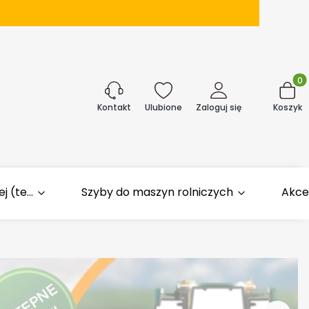
Produk
j
Ulubione
Zaloguj się
Koszyk
Kontakt
 (te...
Szyby do maszyn rolniczych
Akce