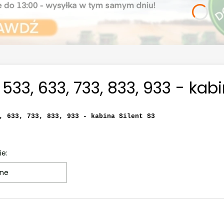
 533, 633, 733, 833, 933 - kab
, 633, 733, 833, 933 - kabina Silent S3
ie:
ne