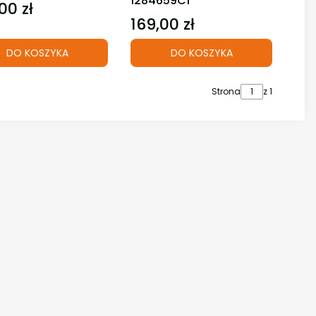
1284659C1
00 zł
169,00 zł
Cena
DO KOSZYKA
DO KOSZYKA
Strona
z 1