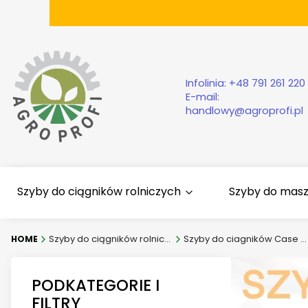
Infolinia:
+48 791 261 220
E-mail:
handlowy@agroprofi.pl
Szyby do ciągników rolniczych
Szyby do mas
Szyby do ciągników rolniczych
Szyby do ciagników Case IH
PODKATEGORIE I
FILTRY