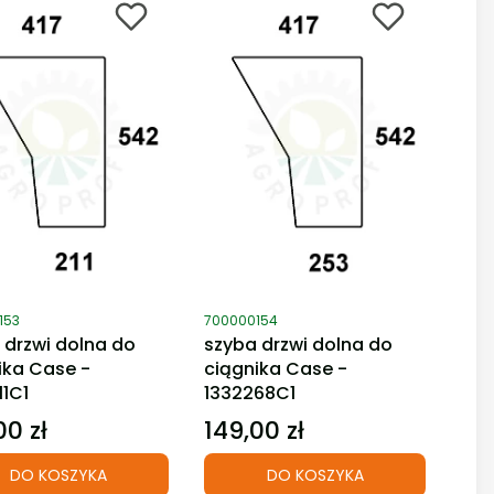
duktu
Kod produktu
153
700000154
 drzwi dolna do
szyba drzwi dolna do
ika Case -
ciągnika Case -
11C1
1332268C1
00 zł
149,00 zł
Cena
DO KOSZYKA
DO KOSZYKA