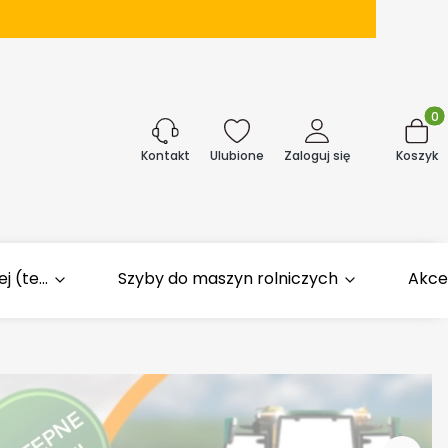
Produk
j
Ulubione
Zaloguj się
Koszyk
Kontakt
 (te...
Szyby do maszyn rolniczych
Akce