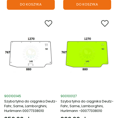
DO KOSZYKA
DO KOSZYKA
Kod produktu
Kod produktu
900100145
900100127
Szyba tylna do ciągnika Deutz-
Szyba tylna do ciągnika Deutz-
Fahr, Same, Lamborghini,
Fahr, Same, Lamborghini,
Hurlimann 00077338010
Hurlimann -00077338010