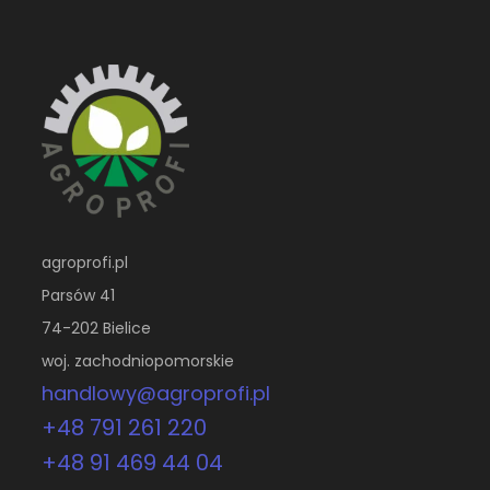
agroprofi.pl
Parsów 41
74-202 Bielice
woj. zachodniopomorskie
handlowy@agroprofi.pl
+48 791 261 220
+48 91 469 44 04