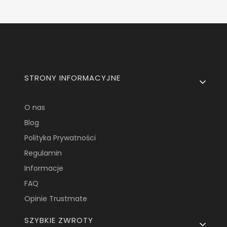
Linki w stopce
STRONY INFORMACYJNE
O nas
Blog
Polityka Prywatności
Regulamin
Informacje
FAQ
Opinie Trustmate
SZYBKIE ZWROTY