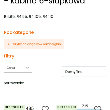
- kabina 6-słupkowa
R4.85, R4.95, R4.105, R4.110
Podkategorie
Szyby do ciagników Lamborghini
Filtry
Cena
Domyślne
Koniec filtrów
Sortowanie:
BESTSELLER
BESTSELLER