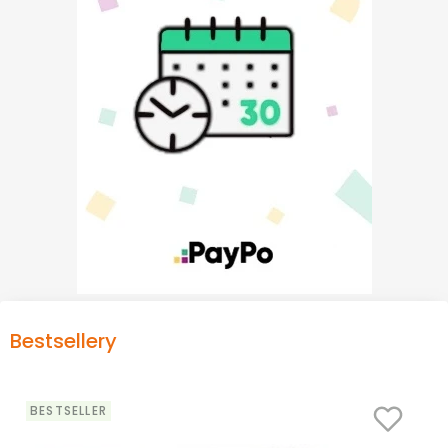
Bestsellery
BESTSELLER