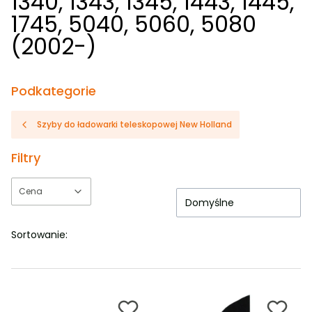
1340, 1343, 1345, 1443, 1445,
1745, 5040, 5060, 5080
(2002-)
Podkategorie
Szyby do ładowarki teleskopowej New Holland
Filtry
Cena
Domyślne
Koniec filtrów
Sortowanie: