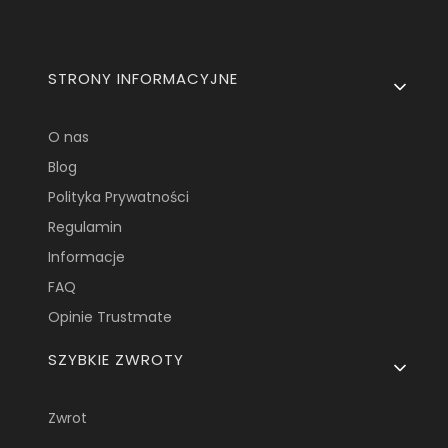
Linki w stopce
STRONY INFORMACYJNE
O nas
Blog
Polityka Prywatności
Regulamin
Informacje
FAQ
Opinie Trustmate
SZYBKIE ZWROTY
Zwrot