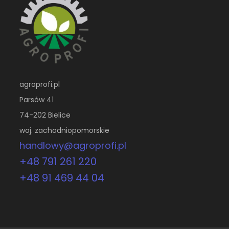
agroprofi.pl
Parsów 41
74-202 Bielice
woj. zachodniopomorskie
handlowy@agroprofi.pl
+48 791 261 220
+48 91 469 44 04