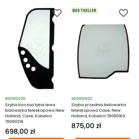
BESTSELLER
Kod produktu
Kod produktu
900910226
900910920
Szyba boczna tylna lewa
Szyba przednia ładowarka
ładowarka teleskopowa New
teleskopowa Case, New
Holland, Case, Kobelco
Holland, Kobelco 76090163
76090219
875,00 zł
Cena
698,00 zł
Cena