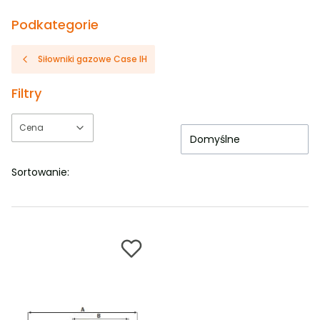
Podkategorie
Siłowniki gazowe Case IH
Filtry
Cena
Domyślne
Koniec filtrów
Sortowanie: