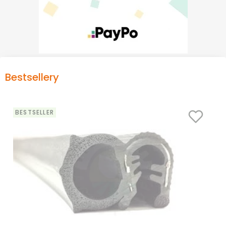
Bestsellery
BESTSELLER