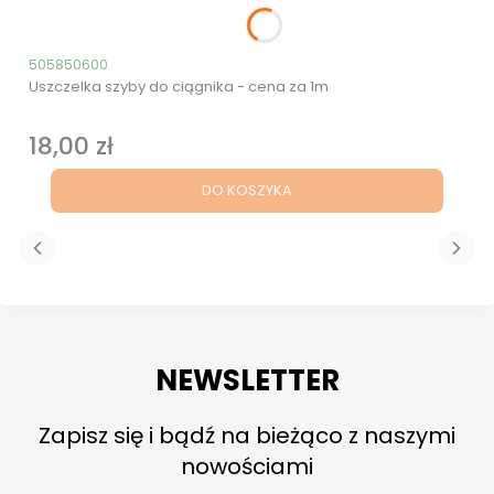
Kod produktu
505850600
Uszczelka szyby do ciągnika - cena za 1m
18,00 zł
Cena
DO KOSZYKA
NEWSLETTER
Zapisz się i bądź na bieżąco z naszymi
nowościami