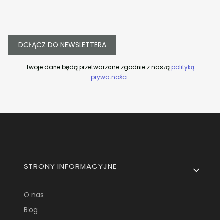
DOŁĄCZ DO NEWSLETTERA
Twoje dane będą przetwarzane zgodnie z naszą
polityką
prywatności
.
Linki w stopce
STRONY INFORMACYJNE
O nas
Blog