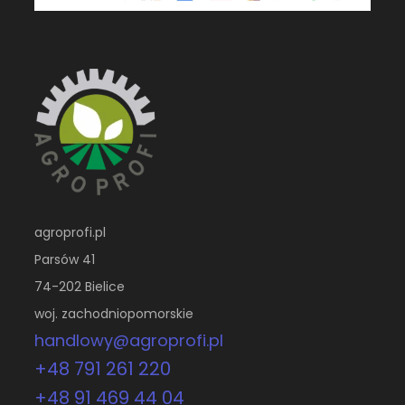
agroprofi.pl
Parsów 41
74-202 Bielice
woj. zachodniopomorskie
handlowy@agroprofi.pl
+48 791 261 220
+48 91 469 44 04