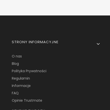
Linki w stopce
STRONY INFORMACYJNE
O nas
Blog
Polityka Prywatności
Regulamin
Informacje
FAQ
Opinie Trustmate