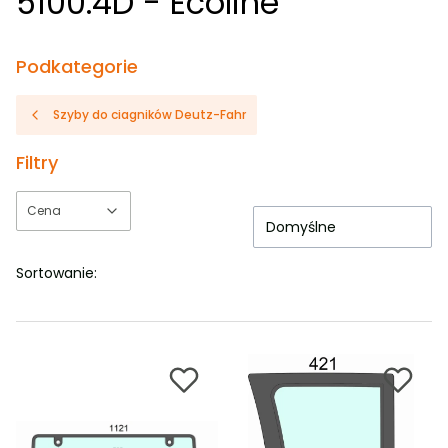
5100.4D - Ecoline
Podkategorie
Szyby do ciagników Deutz-Fahr
Filtry
Cena
Domyślne
Koniec filtrów
Sortowanie: