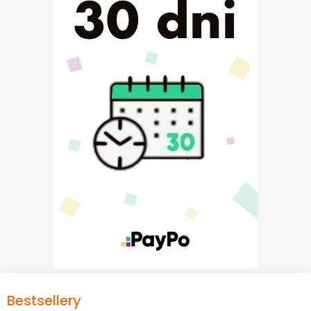
Bestsellery