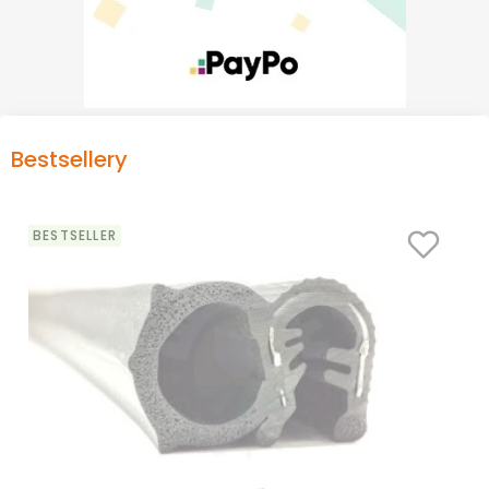
Bestsellery
BESTSELLER