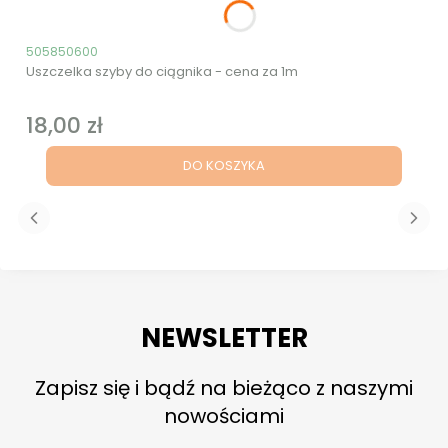
Kod produktu
505850600
Uszczelka szyby do ciągnika - cena za 1m
18,00 zł
Cena
DO KOSZYKA
NEWSLETTER
Zapisz się i bądź na bieżąco z naszymi
nowościami