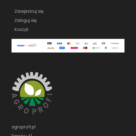
Zarejestruj się
Zaloguj się
Koszyk
agroprofi.pl
Parsów 41