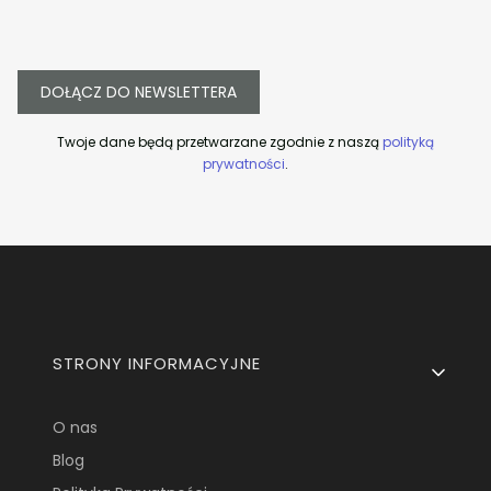
DOŁĄCZ DO NEWSLETTERA
Twoje dane będą przetwarzane zgodnie z naszą
polityką
prywatności
.
Linki w stopce
STRONY INFORMACYJNE
O nas
Blog