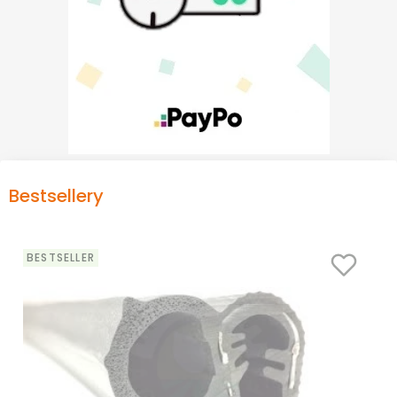
Bestsellery
BESTSELLER