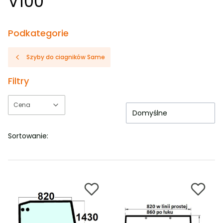
V100
Podkategorie
Szyby do ciagników Same
Filtry
Cena
Domyślne
Koniec filtrów
Sortowanie: