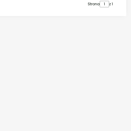
Strona
z 1