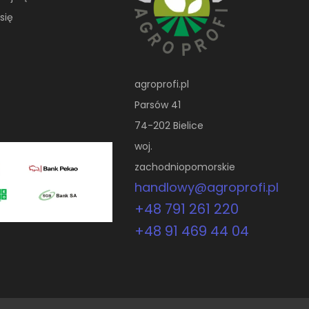
się
agroprofi.pl
Parsów 41
74-202 Bielice
woj.
zachodniopomorskie
handlowy@agroprofi.pl
+48 791 261 220
+48 91 469 44 04