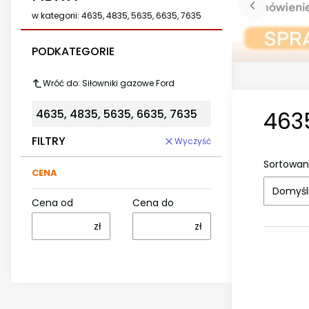
w kategorii: 4635, 4835, 5635, 6635, 7635
PODKATEGORIE
Wróć do: Siłowniki gazowe Ford
4635
4635, 4835, 5635, 6635, 7635
FILTRY
Wyczyść
Sortowan
CENA
Domyśl
Cena od
Cena do
zł
zł