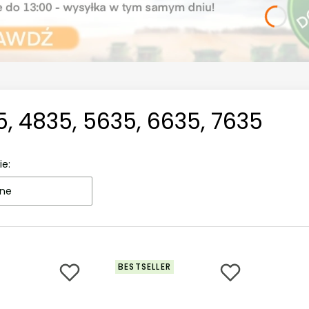
, 4835, 5635, 6635, 7635
ie:
ne
BESTSELLER