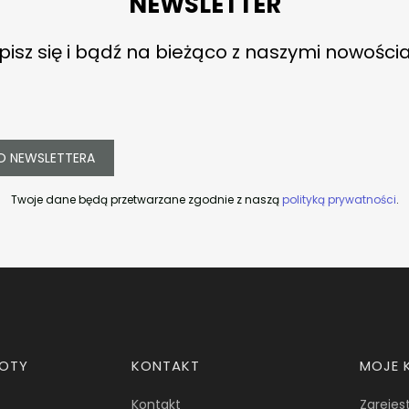
NEWSLETTER
pisz się i bądź na bieżąco z naszymi nowości
O NEWSLETTERA
Twoje dane będą przetwarzane zgodnie z naszą
polityką prywatności
.
ROTY
KONTAKT
MOJE 
Kontakt
Zarejest