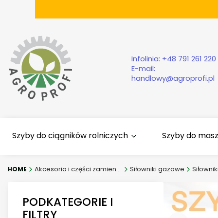
Infolinia:
+48 791 261 220
E-mail:
handlowy@agroprofi.pl
Szyby do ciągników rolniczych
Szyby do mas
Akcesoria i części zamienne
Siłowniki gazowe
PODKATEGORIE I
FILTRY