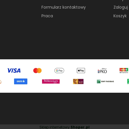
Formularz kontaktowy
Zaloguj 
Praca
Koszyk
Sklep internetowy
Shoper.pl