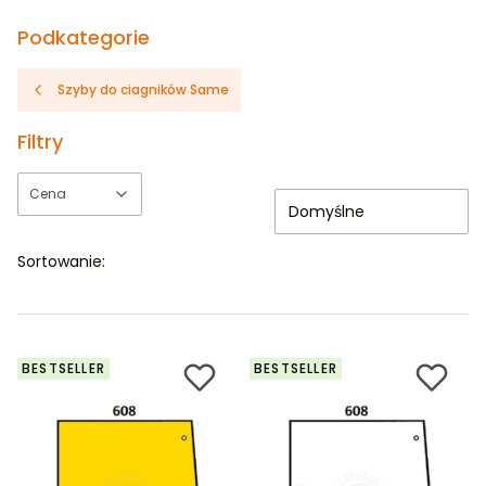
Podkategorie
Szyby do ciagników Same
Filtry
Cena
Domyślne
Koniec filtrów
Sortowanie:
BESTSELLER
BESTSELLER