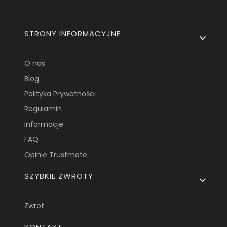
Linki w stopce
STRONY INFORMACYJNE
O nas
Blog
Polityka Prywatności
Regulamin
Informacje
FAQ
Opinie Trustmate
SZYBKIE ZWROTY
Zwrot