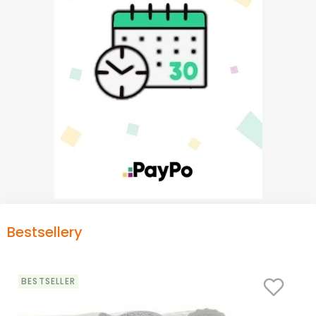
Bestsellery
BESTSELLER