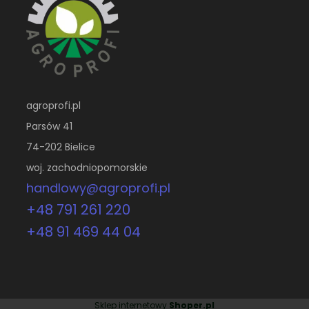
agroprofi.pl
Parsów 41
74-202 Bielice
woj. zachodniopomorskie
handlowy@agroprofi.pl
+48 791 261 220
+48 91 469 44 04
Sklep internetowy
Shoper.pl