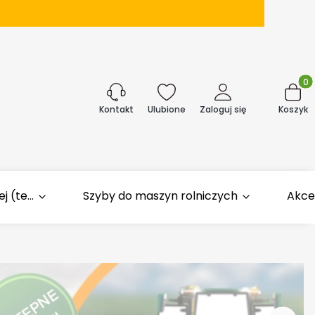
Produk
j
Ulubione
Zaloguj się
Koszyk
Kontakt
 (te...
Szyby do maszyn rolniczych
Akce