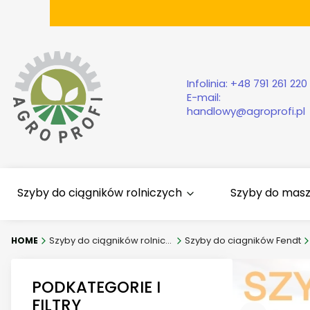
Infolinia:
+48 791 261 220
E-mail:
handlowy@agroprofi.pl
Szyby do ciągników rolniczych
Szyby do mas
Szyby do ciągników rolniczych
Szyby do ciagników Fendt
PODKATEGORIE I
FILTRY