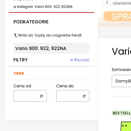
w kategorii: Vario 900: 922, 922NA
PODKATEGORIE
Wróć do: Szyby do ciagników Fendt
Vari
Vario 900: 922, 922NA
FILTRY
Wyczyść
Sortowan
CENA
Domyśl
Cena od
Cena do
zł
zł
BESTSELL