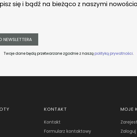
pisz się i bądź na bieżąco z naszymi nowości
O NEWSLETTERA
Twoje dane będą przetwarzane zgodnie z naszą
polityką prywatności
.
ROTY
KONTAKT
MOJE 
Kontakt
Zarejest
Formularz kontaktowy
Zaloguj 