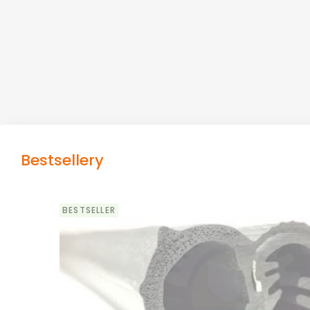
Bestsellery
BESTSELLER