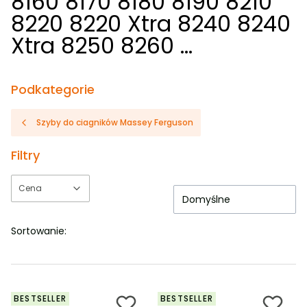
8160 8170 8180 8190 8210
8220 8220 Xtra 8240 8240
Xtra 8250 8260 ...
Podkategorie
Szyby do ciagników Massey Ferguson
Filtry
Cena
Domyślne
Koniec filtrów
Sortowanie:
BESTSELLER
BESTSELLER