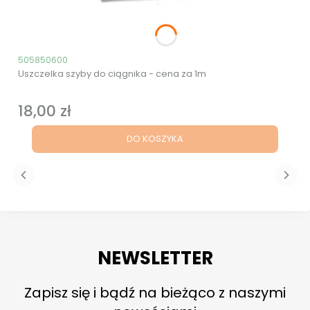
Kod produktu
505850600
Uszczelka szyby do ciągnika - cena za 1m
18,00 zł
Cena
DO KOSZYKA
NEWSLETTER
Zapisz się i bądź na bieżąco z naszymi