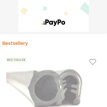
Bestsellery
BESTSELLER