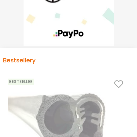
Bestsellery
BESTSELLER