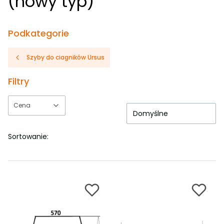
(nowy typ)
Podkategorie
Szyby do ciagników Ursus
Filtry
Cena
Domyślne
Koniec filtrów
Sortowanie: