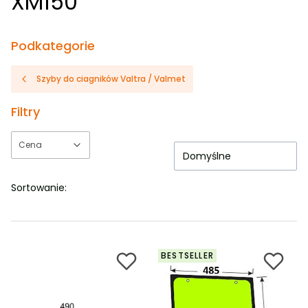
XM150
Podkategorie
Szyby do ciagników Valtra / Valmet
Filtry
Cena
Domyślne
Koniec filtrów
Sortowanie:
BESTSELLER