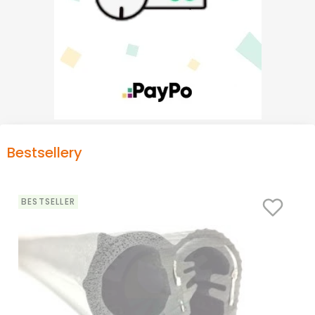
Bestsellery
BESTSELLER