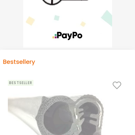
Bestsellery
BESTSELLER