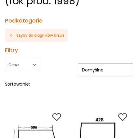
(rok prod. 1998)
Podkategorie
Szyby do ciagników Ursus
Filtry
Cena
Domyślne
Koniec filtrów
Sortowanie: