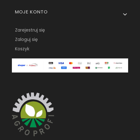
MOJE KONTO
Zarejestruj się
Zaloguj się
Koszyk