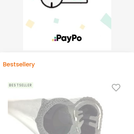
Bestsellery
BESTSELLER