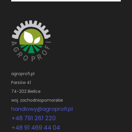
agroprofi.pl
Parsów 41
74-202 Bielice
woj. zachodniopomorskie
handlowy@agroprofi.pl
+48 791 261 220
+48 91 469 44 04