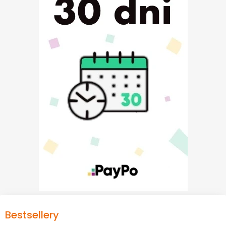
Bestsellery