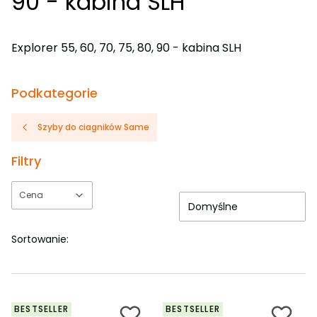
90 - kabina SLH
Explorer 55, 60, 70, 75, 80, 90 - kabina SLH
Podkategorie
Szyby do ciagników Same
Filtry
Cena
Domyślne
Koniec filtrów
Sortowanie:
BESTSELLER
BESTSELLER