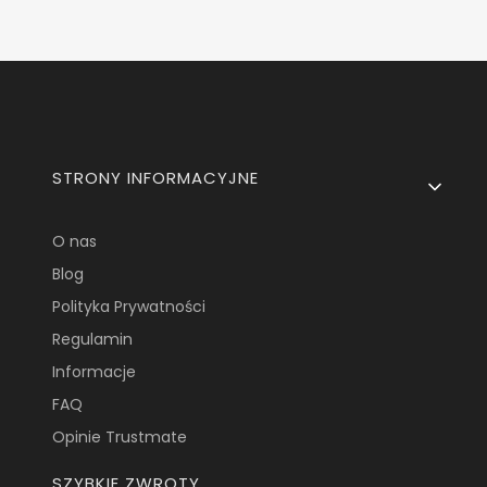
Linki w stopce
STRONY INFORMACYJNE
O nas
Blog
Polityka Prywatności
Regulamin
Informacje
FAQ
Opinie Trustmate
SZYBKIE ZWROTY