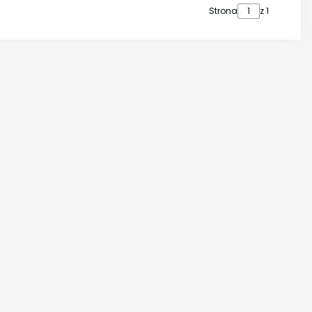
Strona
z 1