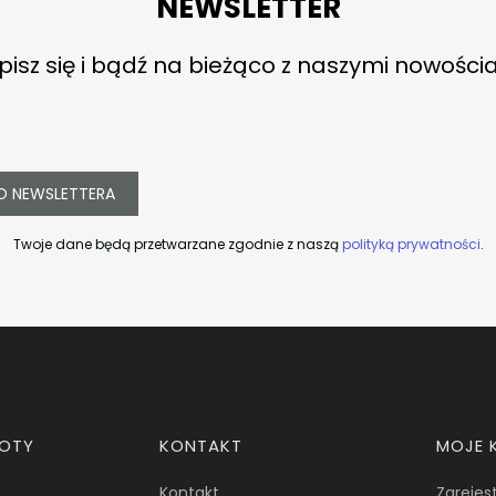
NEWSLETTER
pisz się i bądź na bieżąco z naszymi nowości
O NEWSLETTERA
Twoje dane będą przetwarzane zgodnie z naszą
polityką prywatności
.
ROTY
KONTAKT
MOJE 
Kontakt
Zarejest