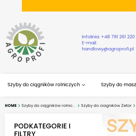
Infolinia:
+48 791 261 220
E-mail:
handlowy@agroprofi.pl
Szyby do ciągników rolniczych
Szyby do mas
Szyby do ciągników rolniczych
Szyby do ciagników Zetor
PODKATEGORIE I
FILTRY