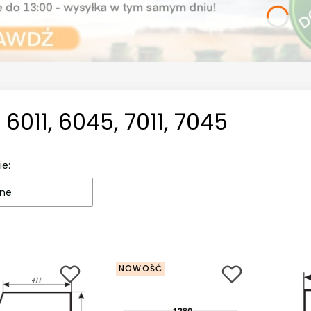
, 6011, 6045, 7011, 7045
ie:
ne
NOWOŚĆ