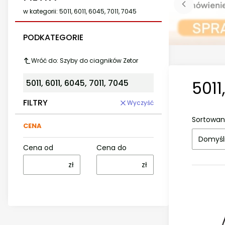
w kategorii: 5011, 6011, 6045, 7011, 7045
PODKATEGORIE
Wróć do: Szyby do ciagników Zetor
5011
5011, 6011, 6045, 7011, 7045
FILTRY
Wyczyść
Sortowan
CENA
Domyśl
Cena od
Cena do
zł
zł