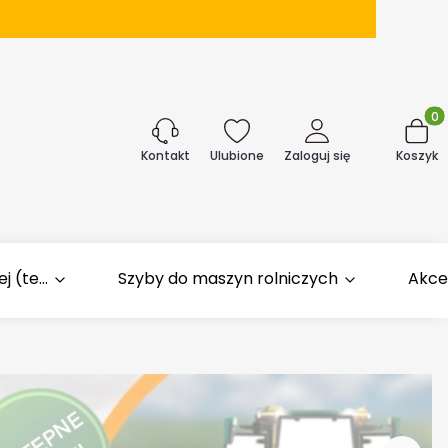
Produk
j
Ulubione
Zaloguj się
Koszyk
Kontakt
 (te...
Szyby do maszyn rolniczych
Akce