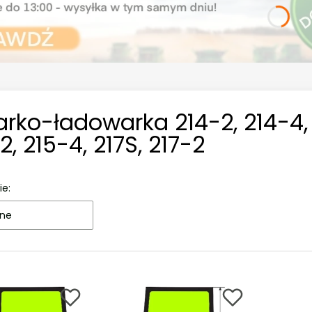
rko-ładowarka 214-2, 214-4, 2
2, 215-4, 217S, 217-2
ie:
ne