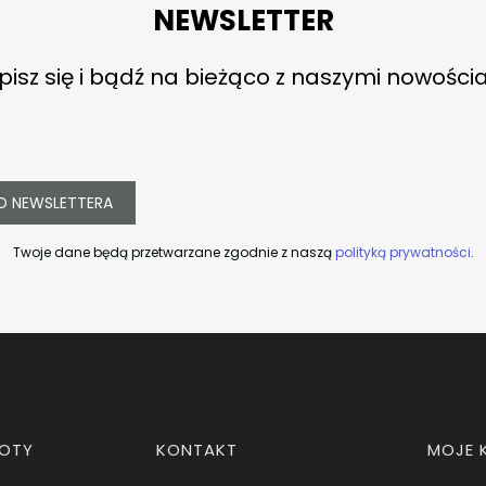
NEWSLETTER
pisz się i bądź na bieżąco z naszymi nowości
O NEWSLETTERA
Twoje dane będą przetwarzane zgodnie z naszą
polityką prywatności
.
ROTY
KONTAKT
MOJE 