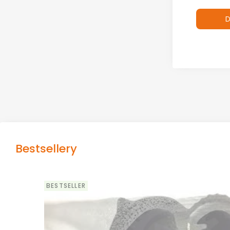
D
Bestsellery
BESTSELLER