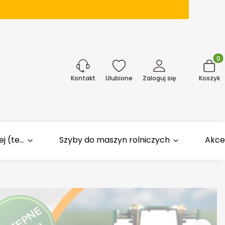
Produk
j
Ulubione
Zaloguj się
Koszyk
Kontakt
 (te...
Szyby do maszyn rolniczych
Akce