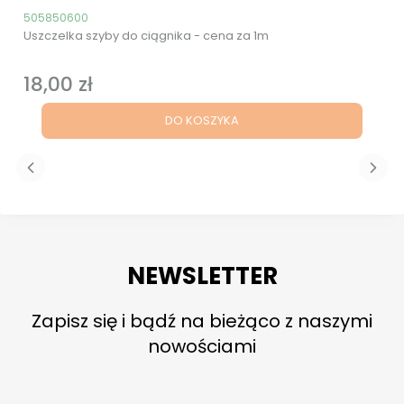
Kod produktu
505850600
Uszczelka szyby do ciągnika - cena za 1m
18,00 zł
Cena
DO KOSZYKA
NEWSLETTER
Zapisz się i bądź na bieżąco z naszymi
nowościami