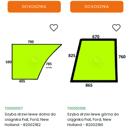
DO KOSZYKA
DO KOSZYKA
Kod produktu
Kod produktu
700100107
700100105
Szyba drzwi lewe dolna do
Szyba drzwi lewe górna do
ciagnika Fiat, Ford, New
ciągnika Fiat, Ford, New
Holland - 82002182
Holland - 82002180