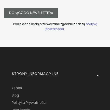
DOŁĄCZ DO NEWSLETTERA
Twoje dane będą przetwarzane zgodnie z naszą
polityką
prywatności
.
Linki w stopce
STRONY INFORMACYJNE
O nas
Blog
Polityka Prywatności