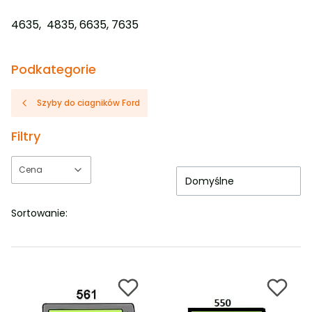
4635, 4835, 6635, 7635
Podkategorie
Szyby do ciagników Ford
Filtry
Cena
Domyślne
Koniec filtrów
Sortowanie: