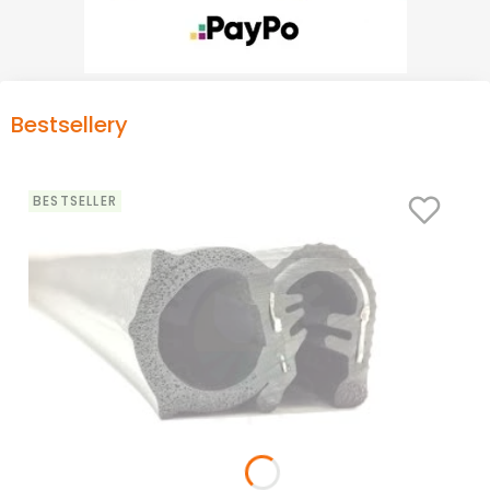
Bestsellery
BESTSELLER