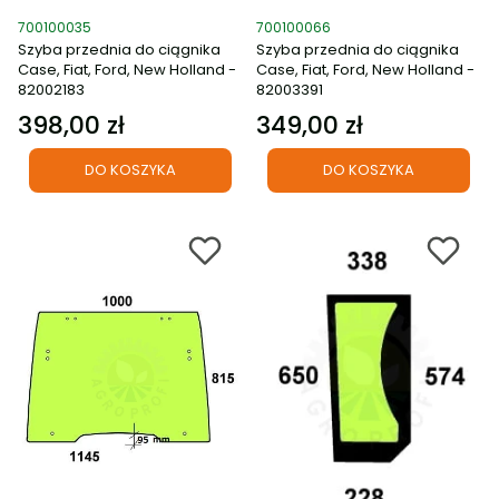
Kod produktu
Kod produktu
700100035
700100066
Szyba przednia do ciągnika
Szyba przednia do ciągnika
Case, Fiat, Ford, New Holland -
Case, Fiat, Ford, New Holland -
82002183
82003391
398,00 zł
349,00 zł
Cena
Cena
DO KOSZYKA
DO KOSZYKA