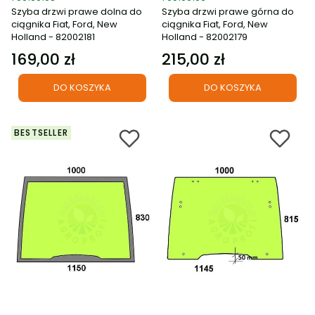
Szyba drzwi prawe dolna do
Szyba drzwi prawe górna do
ciągnika Fiat, Ford, New
ciągnika Fiat, Ford, New
Holland - 82002181
Holland - 82002179
169,00 zł
215,00 zł
Cena
Cena
DO KOSZYKA
DO KOSZYKA
BESTSELLER