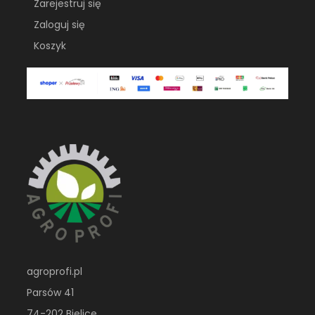
Zarejestruj się
Zaloguj się
Koszyk
agroprofi.pl
Parsów 41
74-202 Bielice