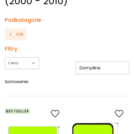
(2000 - 2010)
Podkategorie
JCB
Filtry
Cena
Domyślne
Koniec filtrów
Sortowanie:
BESTSELLER