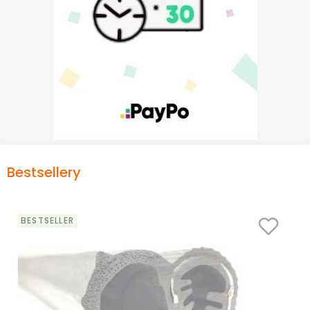
Bestsellery
BESTSELLER