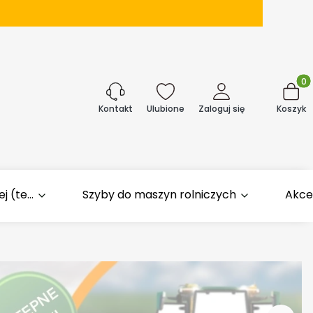
Produk
j
Ulubione
Zaloguj się
Koszyk
Kontakt
 (te...
Szyby do maszyn rolniczych
Akce