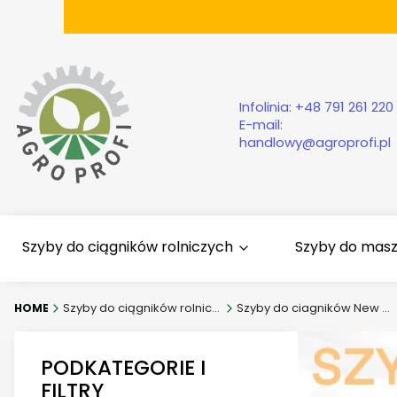
Infolinia:
+48 791 261 220
E-mail:
handlowy@agroprofi.pl
Szyby do ciągników rolniczych
Szyby do mas
Szyby do ciągników rolniczych
Szyby do ciagników New Holland
PODKATEGORIE I
FILTRY