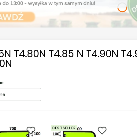
5N T4.80N T4.85 N T4.90N T4.
10N
ie:
ne
BESTSELLER