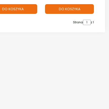
DO KOSZYKA
DO KOSZYKA
Strona
z 1