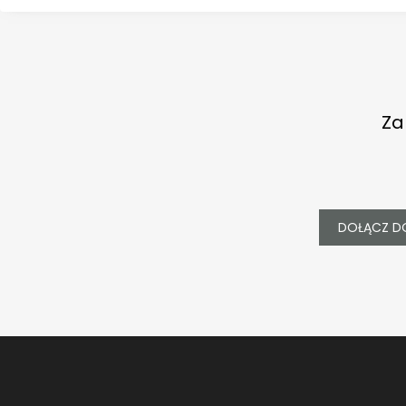
Za
DOŁĄCZ D