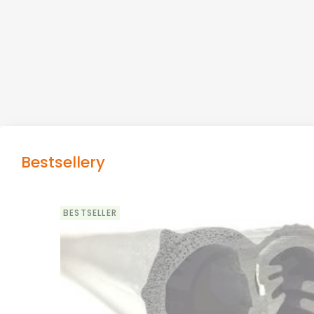
Bestsellery
BESTSELLER