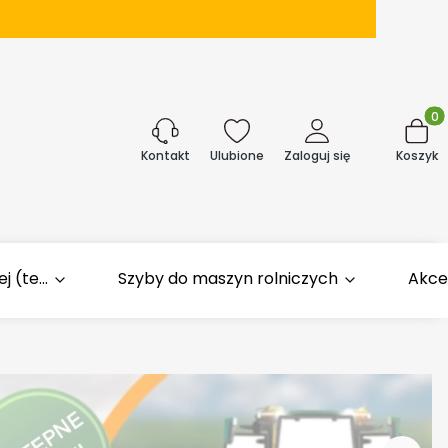
Produk
j
Ulubione
Zaloguj się
Koszyk
Kontakt
 (te...
Szyby do maszyn rolniczych
Akce