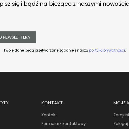
pisz się i bądź na bieżąco z naszymi nowości
O NEWSLETTERA
Twoje dane będą przetwarzane zgodnie z naszą
polityką prywatności
.
ROTY
KONTAKT
MOJE 
Kontakt
Zarejest
Formularz kontaktowy
Zaloguj 