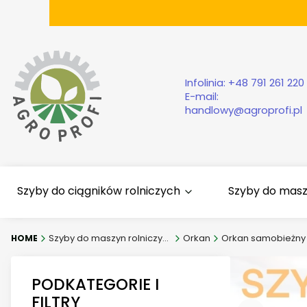
Infolinia:
+48 791 261 220
E-mail:
handlowy@agroprofi.pl
Szyby do ciągników rolniczych
Szyby do mas
Szyby do maszyn rolniczych
Orkan
Orkan samobieżny 
PODKATEGORIE I
FILTRY