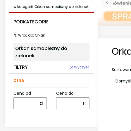
w kategorii: Orkan samobieżny do zielonek
PODKATEGORIE
Wróć do: Orkan
Ork
Orkan samobieżny do
zielonek
FILTRY
Wyczyść
Sortowan
CENA
Domyśl
Cena od
Cena do
zł
zł