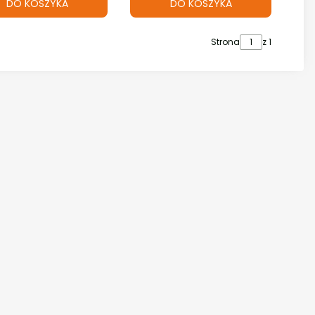
DO KOSZYKA
DO KOSZYKA
Strona
z 1