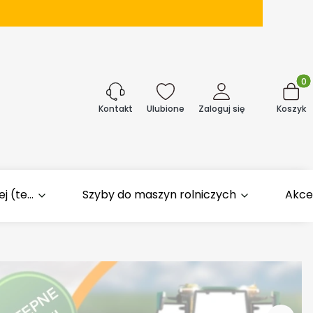
Produk
j
Ulubione
Zaloguj się
Koszyk
Kontakt
 (te...
Szyby do maszyn rolniczych
Akce