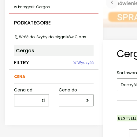
w kategorii: Cergos
PODKATEGORIE
Wróć do: Szyby do ciągników Claas
Cer
Cergos
FILTRY
Wyczyść
Sortowan
CENA
Domyśl
Cena od
Cena do
zł
zł
BESTSELL