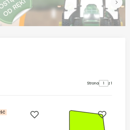
Strona
z 1
ŚĆ