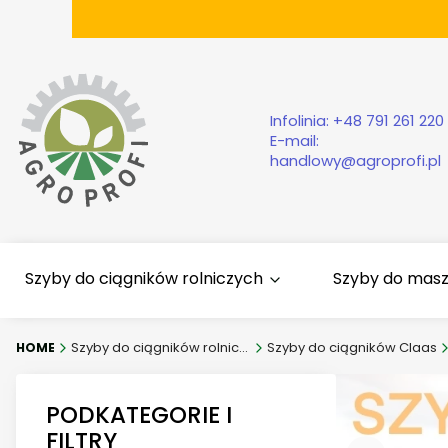
Infolinia:
+48 791 261 220
E-mail:
handlowy@agroprofi.pl
Szyby do ciągników rolniczych
Szyby do mas
Szyby do ciągników rolniczych
Szyby do ciągników Claas
PODKATEGORIE I
FILTRY