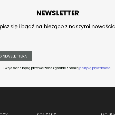
NEWSLETTER
pisz się i bądź na bieżąco z naszymi nowości
O NEWSLETTERA
Twoje dane będą przetwarzane zgodnie z naszą
polityką prywatności
.
ROTY
KONTAKT
MOJE 