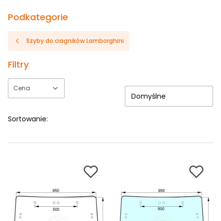
Podkategorie
Szyby do ciagników Lamborghini
Filtry
Cena
Domyślne
Koniec filtrów
Sortowanie: