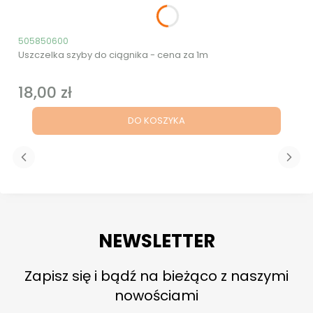
Kod produktu
505850600
Uszczelka szyby do ciągnika - cena za 1m
18,00 zł
Cena
DO KOSZYKA
NEWSLETTER
Zapisz się i bądź na bieżąco z naszymi
nowościami