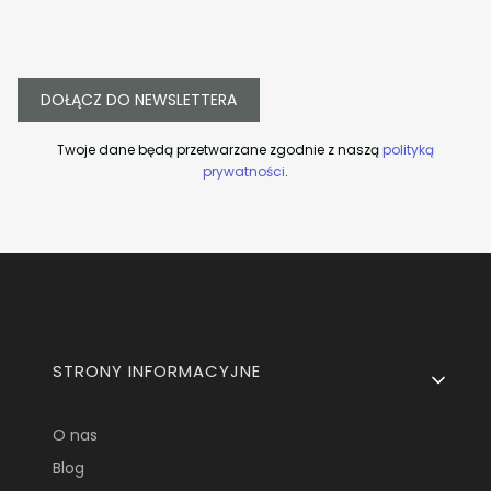
DOŁĄCZ DO NEWSLETTERA
Twoje dane będą przetwarzane zgodnie z naszą
polityką
prywatności
.
Linki w stopce
STRONY INFORMACYJNE
O nas
Blog