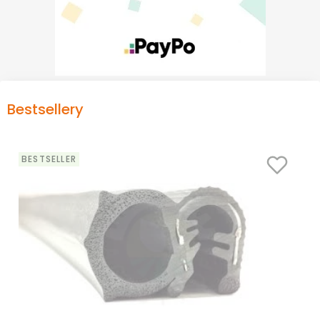
Bestsellery
BESTSELLER