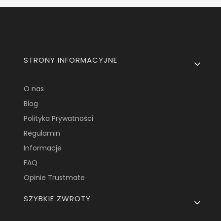
Linki w stopce
STRONY INFORMACYJNE
O nas
Blog
Polityka Prywatności
Regulamin
Informacje
FAQ
Opinie Trustmate
SZYBKIE ZWROTY