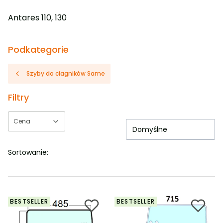
Antares 110, 130
Podkategorie
Szyby do ciagników Same
Filtry
Cena
Domyślne
Koniec filtrów
Sortowanie:
BESTSELLER
BESTSELLER