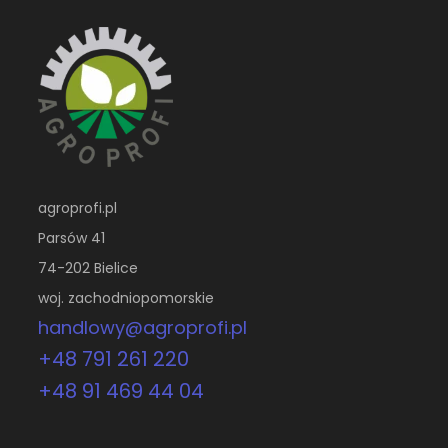
agroprofi.pl
Parsów 41
74-202 Bielice
woj. zachodniopomorskie
handlowy@agroprofi.pl
+48 791 261 220
+48 91 469 44 04