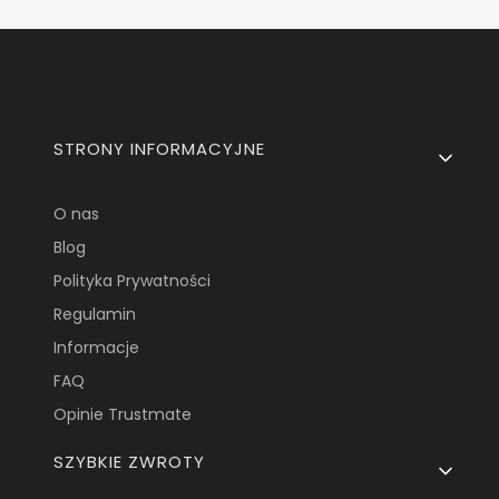
Linki w stopce
STRONY INFORMACYJNE
O nas
Blog
Polityka Prywatności
Regulamin
Informacje
FAQ
Opinie Trustmate
SZYBKIE ZWROTY