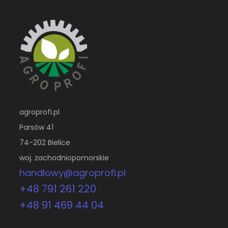
agroprofi.pl
Parsów 41
74-202 Bielice
woj. zachodniopomorskie
handlowy@agroprofi.pl
+48 791 261 220
+48 91 469 44 04