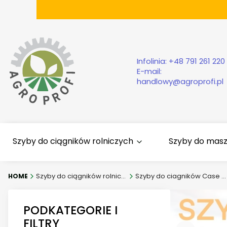
Infolinia:
+48 791 261 220
E-mail:
handlowy@agroprofi.pl
Szyby do ciągników rolniczych
Szyby do mas
Szyby do ciągników rolniczych
Szyby do ciagników Case IH
PODKATEGORIE I
FILTRY