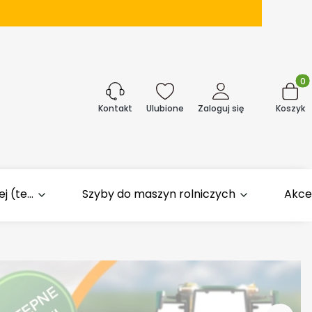
Produk
j
Ulubione
Zaloguj się
Koszyk
Kontakt
 (te...
Szyby do maszyn rolniczych
Akce