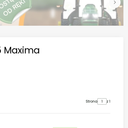
 95 Maxima
Strona
z 1