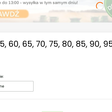
5, 60, 65, 70, 75, 80, 85, 90,
ie:
ne