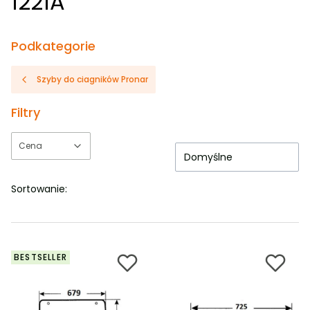
1221A
Podkategorie
Szyby do ciagników Pronar
Filtry
Cena
Domyślne
Koniec filtrów
Sortowanie:
BESTSELLER