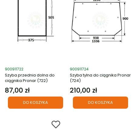
Kod produktu
Kod produktu
900911722
900911724
Szyba przednia dolna do
Szyba tylna do ciągnika Pronar
ciągnika Pronar (722)
(724)
87,00 zł
210,00 zł
Cena
Cena
DO KOSZYKA
DO KOSZYKA