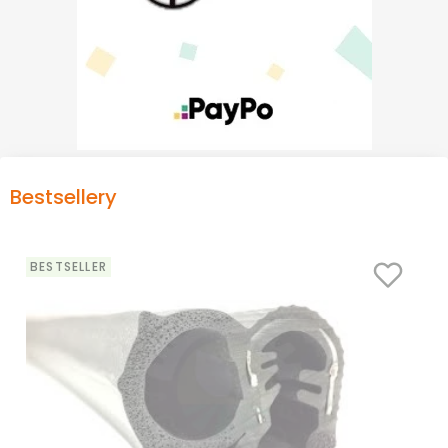
Bestsellery
BESTSELLER