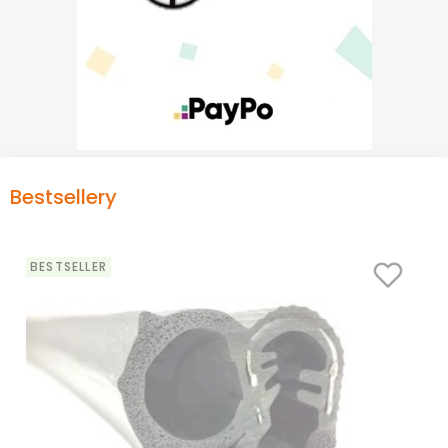
Bestsellery
BESTSELLER