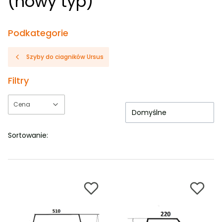
(nowy typ)
Podkategorie
Szyby do ciagników Ursus
Filtry
Cena
Domyślne
Koniec filtrów
Sortowanie: