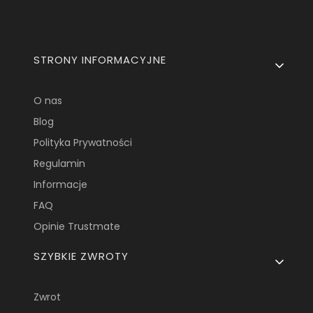
Linki w stopce
STRONY INFORMACYJNE
O nas
Blog
Polityka Prywatności
Regulamin
Informacje
FAQ
Opinie Trustmate
SZYBKIE ZWROTY
Zwrot