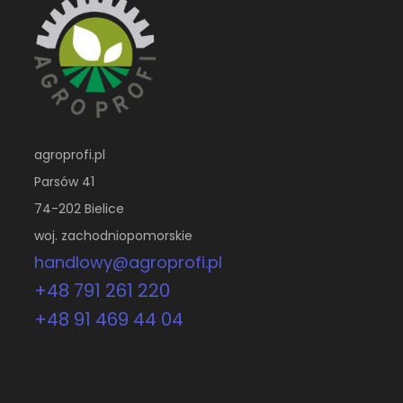
agroprofi.pl
Parsów 41
74-202 Bielice
woj. zachodniopomorskie
handlowy@agroprofi.pl
+48 791 261 220
+48 91 469 44 04