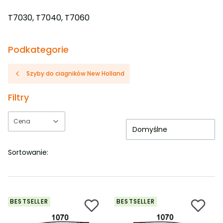
T7030, T7040, T7060
Podkategorie
Szyby do ciagników New Holland
Filtry
Cena
Domyślne
Koniec filtrów
Sortowanie:
BESTSELLER
BESTSELLER