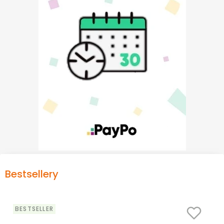
Bestsellery
BESTSELLER