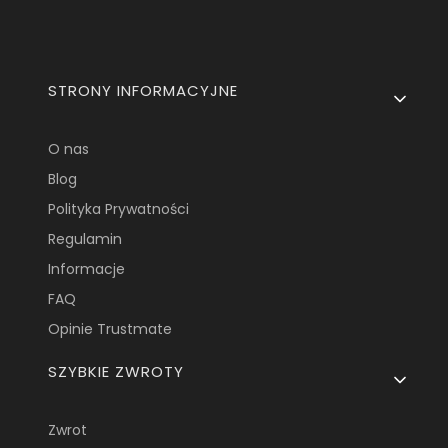
Linki w stopce
STRONY INFORMACYJNE
O nas
Blog
Polityka Prywatności
Regulamin
Informacje
FAQ
Opinie Trustmate
SZYBKIE ZWROTY
Zwrot