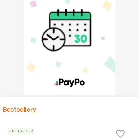
Bestsellery
BESTSELLER