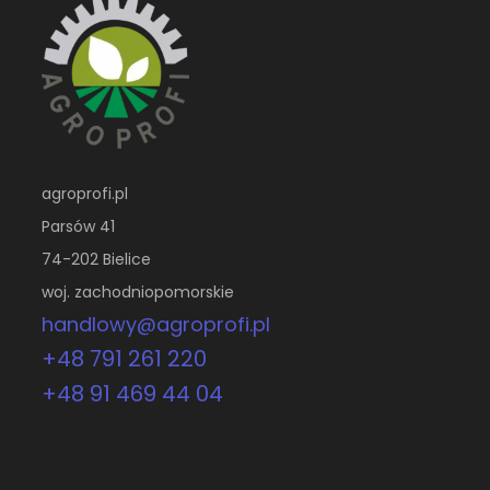
agroprofi.pl
Parsów 41
74-202 Bielice
woj. zachodniopomorskie
handlowy@agroprofi.pl
+48 791 261 220
+48 91 469 44 04