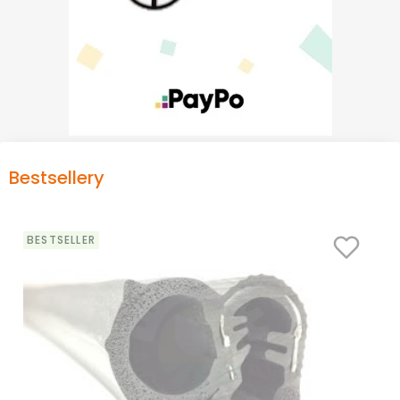
Bestsellery
BESTSELLER