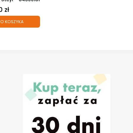
 zł
O KOSZYKA