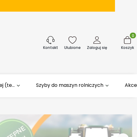
Produk
j
Ulubione
Zaloguj się
Koszyk
Kontakt
 (te...
Szyby do maszyn rolniczych
Akce