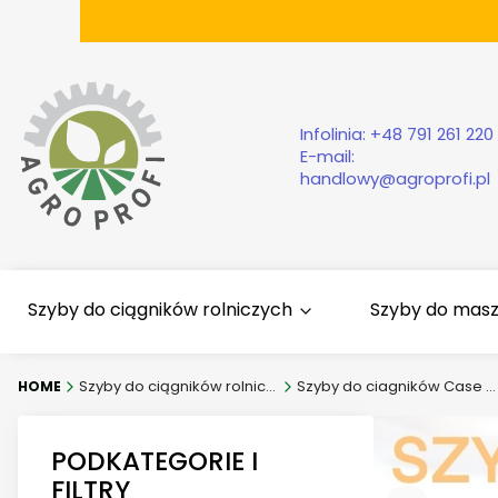
Infolinia:
+48 791 261 220
E-mail:
handlowy@agroprofi.pl
Szyby do ciągników rolniczych
Szyby do mas
Szyby do ciągników rolniczych
Szyby do ciagników Case IH
PODKATEGORIE I
FILTRY