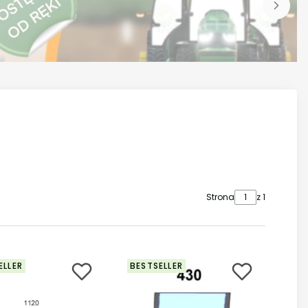
Strona
z 1
ELLER
BESTSELLER