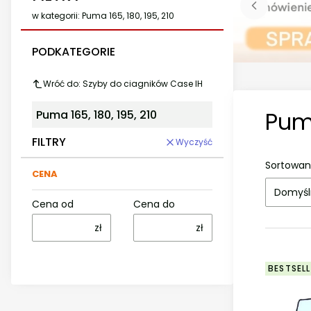
w kategorii: Puma 165, 180, 195, 210
PODKATEGORIE
Wróć do: Szyby do ciagników Case IH
Puma
Puma 165, 180, 195, 210
FILTRY
Wyczyść
Sortowan
CENA
Domyśl
Cena od
Cena do
zł
zł
BESTSELL