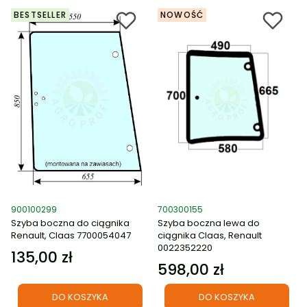
BESTSELLER
NOWOŚĆ
Kod produktu
Kod produktu
900100299
700300155
Szyba boczna do ciągnika
Szyba boczna lewa do
Renault, Claas 7700054047
ciągnika Claas, Renault
0022352220
135,00 zł
Cena
598,00 zł
Cena
DO KOSZYKA
DO KOSZYKA