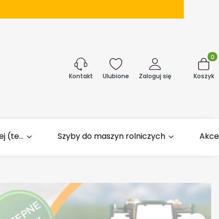
Produk
j
Ulubione
Zaloguj się
Koszyk
Kontakt
 (te...
Szyby do maszyn rolniczych
Akce