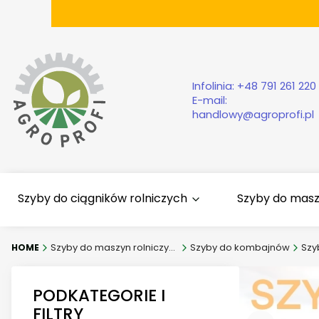
Infolinia:
+48 791 261 220
E-mail:
handlowy@agroprofi.pl
Szyby do ciągników rolniczych
Szyby do mas
Szyby do maszyn rolniczych
Szyby do kombajnów
Szy
PODKATEGORIE I
FILTRY