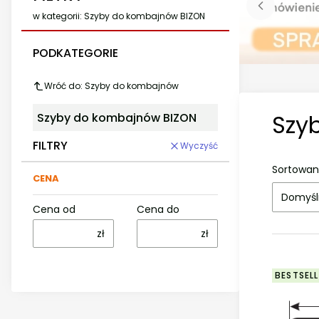
w kategorii: Szyby do kombajnów BIZON
PODKATEGORIE
Wróć do: Szyby do kombajnów
Szy
Szyby do kombajnów BIZON
FILTRY
Wyczyść
Sortowan
CENA
Domyśl
Cena od
Cena do
zł
zł
BESTSELL