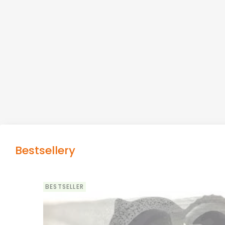
Bestsellery
BESTSELLER