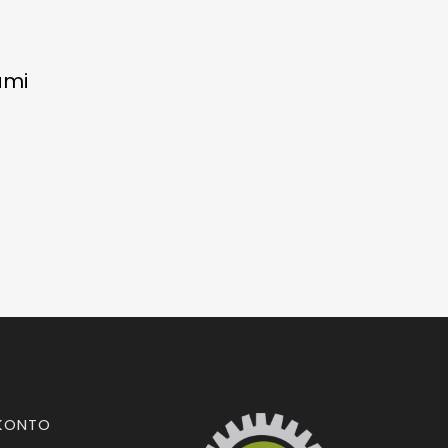
ami
KONTO