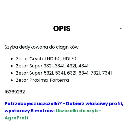
OPIS
Szyba dedykowana do ciągników:
Zetor Crystal HD150, HD170
Zetor Super 3321, 3341, 4321, 4341
Zetor Super 5321, 5341, 6321, 6341, 7321, 7341
Zetor Proxima, Forterra
16369262
Potrzebujesz uszczelki? - Dobierz właściwy profil,
wystarczy 5 metrów:
Uszczelki do szyb -
AgroProfi