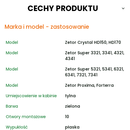
CECHY PRODUKTU
Marka i model - zastosowanie
Model
Zetor Crystal HD150, HD170
Model
Zetor Super 3321, 3341, 4321,
4341
Model
Zetor Super 5321, 5341, 6321,
6341, 7321, 7341
Model
Zetor Proxima, Forterra
Umiejscowienie w kabinie
tylna
Barwa
zielona
Otwory montażowe
10
Wypukłość
płaska