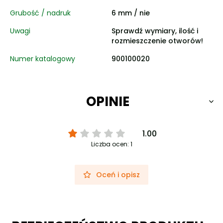
Grubość / nadruk
6 mm / nie
Uwagi
Sprawdź wymiary, ilość i
rozmieszczenie otworów!
Numer katalogowy
900100020
OPINIE
1.00
Liczba ocen: 1
Oceń i opisz