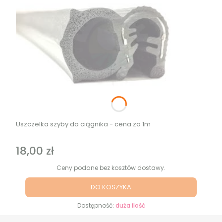
Uszczelka szyby do ciągnika - cena za 1m
18,00 zł
Cena
Ceny podane bez kosztów dostawy.
DO KOSZYKA
Dostępność:
duża ilość