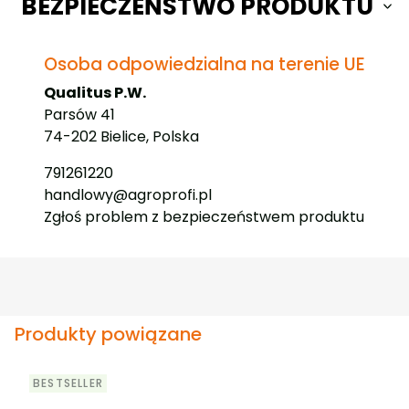
BEZPIECZEŃSTWO PRODUKTU
Osoba odpowiedzialna na terenie UE
Qualitus P.W.
Parsów 41
74-202 Bielice, Polska
791261220
handlowy@agroprofi.pl
Zgłoś problem z bezpieczeństwem produktu
Produkty powiązane
BESTSELLER