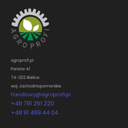
agroprofi.pl
Parsów 41
74-202 Bielice
woj. zachodniopomorskie
handlowy@agroprofi.pl
+48 791 261 220
+48 91 469 44 04