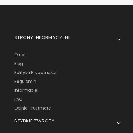
Linki w stopce
STRONY INFORMACYJNE
O nas
Blog
Polityka Prywatności
Regulamin
Informacje
FAQ
Opinie Trustmate
SZYBKIE ZWROTY