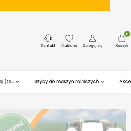
Produk
j
Ulubione
Zaloguj się
Koszyk
Kontakt
 (te...
Szyby do maszyn rolniczych
Akce