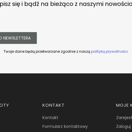
pisz się i bądź na bieżąco z naszymi nowości
O NEWSLETTERA
Twoje dane będą przetwarzane zgodnie z naszą
polityką prywatności
.
ROTY
KONTAKT
MOJE 
Kontakt
Zarejest
Formularz kontaktowy
Zaloguj 