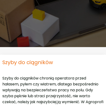
Szyby do ciągników
Szyby do ciągników chronią operatora przed
hałasem, pyłem czy wiatrem, dlatego bezpośrednio
wpływają na bezpieczeństwo pracy na polu. Gdy
szyba pęknie lub straci przejrzystość, nie warto
czekać, należy jak najszybciej ją wymienić. W Agroprofi