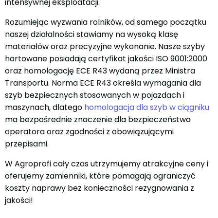
intensywnej eksploatacji.
Rozumiejąc wyzwania rolników, od samego początku
naszej działalności stawiamy na wysoką klasę
materiałów oraz precyzyjne wykonanie. Nasze szyby
hartowane posiadają certyfikat jakości ISO 9001:2000
oraz homologację ECE R43 wydaną przez Ministra
Transportu. Norma ECE R43 określa wymagania dla
szyb bezpiecznych stosowanych w pojazdach i
maszynach, dlatego
homologacja dla szyb w ciągniku
ma bezpośrednie znaczenie dla bezpieczeństwa
operatora oraz zgodności z obowiązującymi
przepisami.
W Agroprofi cały czas utrzymujemy atrakcyjne ceny i
oferujemy zamienniki, które pomagają ograniczyć
koszty naprawy bez konieczności rezygnowania z
jakości!