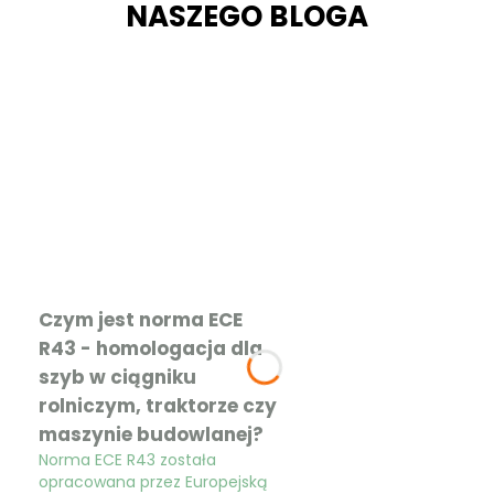
NASZEGO BLOGA
Czym jest norma ECE
R43 - homologacja dla
szyb w ciągniku
rolniczym, traktorze czy
maszynie budowlanej?
Norma ECE R43 została
opracowana przez Europejską