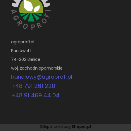
agroprofi.pl
Parsów 41
74-202 Bielice
woj. zachodniopomorskie
handlowy@agroprofi.pl
+48 791 261 220
+48 91 469 44 04
Sklep internetowy
Shoper.pl