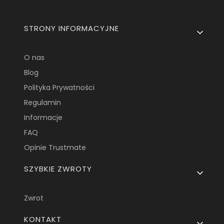
Linki w stopce
STRONY INFORMACYJNE
O nas
Blog
Polityka Prywatności
Regulamin
Informacje
FAQ
Opinie Trustmate
SZYBKIE ZWROTY
Zwrot
KONTAKT