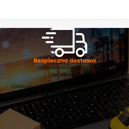
Bezpieczna dostawa
Uszkodzona przesyłka?
Nie odbieraj!
Zadzwoń, wyślemy nowy produkt a formalności
bierzemy na siebie