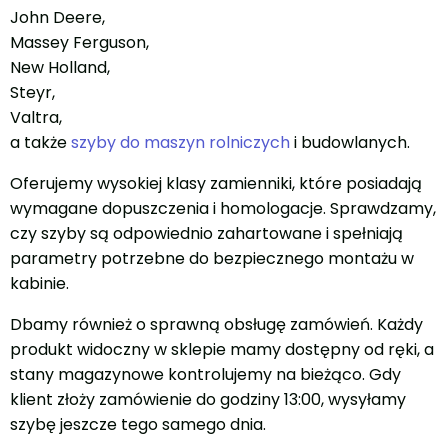
John Deere,
Massey Ferguson,
New Holland,
Steyr,
Valtra,
a także
szyby do maszyn rolniczych
i budowlanych.
Oferujemy wysokiej klasy zamienniki, które posiadają
wymagane dopuszczenia i homologacje. Sprawdzamy,
czy szyby są odpowiednio zahartowane i spełniają
parametry potrzebne do bezpiecznego montażu w
kabinie.
Dbamy również o sprawną obsługę zamówień. Każdy
produkt widoczny w sklepie mamy dostępny od ręki, a
stany magazynowe kontrolujemy na bieżąco. Gdy
klient złoży zamówienie do godziny 13:00, wysyłamy
szybę jeszcze tego samego dnia.