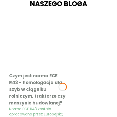
NASZEGO BLOGA
Czym jest norma ECE
R43 - homologacja dla
szyb w ciągniku
rolniczym, traktorze czy
maszynie budowlanej?
Norma ECE R43 została
opracowana przez Europejską