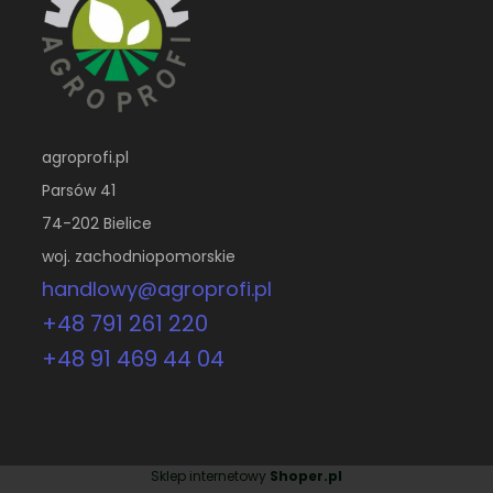
agroprofi.pl
Parsów 41
74-202 Bielice
woj. zachodniopomorskie
handlowy@agroprofi.pl
+48 791 261 220
+48 91 469 44 04
Sklep internetowy
Shoper.pl