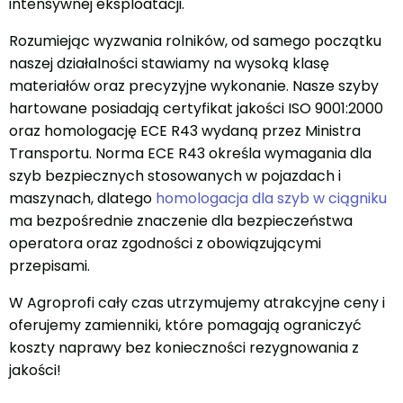
intensywnej eksploatacji.
Rozumiejąc wyzwania rolników, od samego początku
naszej działalności stawiamy na wysoką klasę
materiałów oraz precyzyjne wykonanie. Nasze szyby
hartowane posiadają certyfikat jakości ISO 9001:2000
oraz homologację ECE R43 wydaną przez Ministra
Transportu. Norma ECE R43 określa wymagania dla
szyb bezpiecznych stosowanych w pojazdach i
maszynach, dlatego
homologacja dla szyb w ciągniku
ma bezpośrednie znaczenie dla bezpieczeństwa
operatora oraz zgodności z obowiązującymi
przepisami.
W Agroprofi cały czas utrzymujemy atrakcyjne ceny i
oferujemy zamienniki, które pomagają ograniczyć
koszty naprawy bez konieczności rezygnowania z
jakości!