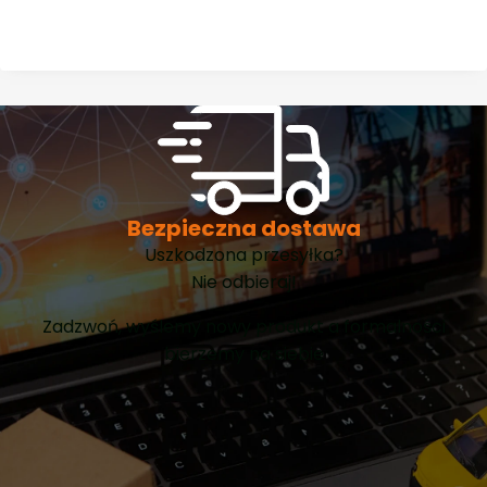
Bezpieczna dostawa
Uszkodzona przesyłka?
Nie odbieraj!
Zadzwoń, wyślemy nowy produkt a formalności
bierzemy na siebie