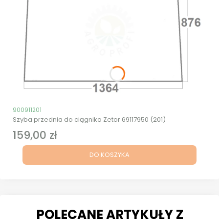
Kod produktu
900911201
Szyba przednia do ciągnika Zetor 69117950 (201)
159,00 zł
Cena
DO KOSZYKA
POLECANE ARTYKUŁY Z