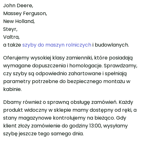
John Deere,
Massey Ferguson,
New Holland,
Steyr,
Valtra,
a także
szyby do maszyn rolniczych
i budowlanych.
Oferujemy wysokiej klasy zamienniki, które posiadają
wymagane dopuszczenia i homologacje. Sprawdzamy,
czy szyby są odpowiednio zahartowane i spełniają
parametry potrzebne do bezpiecznego montażu w
kabinie.
Dbamy również o sprawną obsługę zamówień. Każdy
produkt widoczny w sklepie mamy dostępny od ręki, a
stany magazynowe kontrolujemy na bieżąco. Gdy
klient złoży zamówienie do godziny 13:00, wysyłamy
szybę jeszcze tego samego dnia.