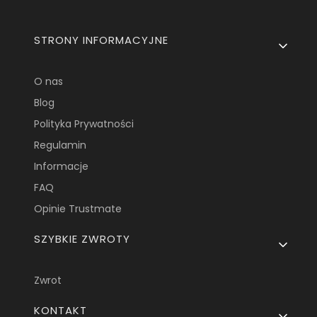
Linki w stopce
STRONY INFORMACYJNE
O nas
Blog
Polityka Prywatności
Regulamin
Informacje
FAQ
Opinie Trustmate
SZYBKIE ZWROTY
Zwrot
KONTAKT