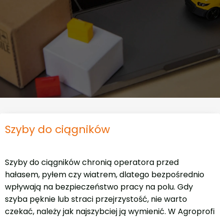
Szyby do ciągników
Szyby do ciągników chronią operatora przed
hałasem, pyłem czy wiatrem, dlatego bezpośrednio
wpływają na bezpieczeństwo pracy na polu. Gdy
szyba pęknie lub straci przejrzystość, nie warto
czekać, należy jak najszybciej ją wymienić. W Agroprofi