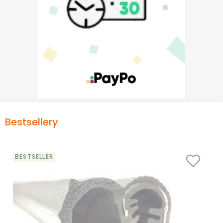
Bestsellery
BESTSELLER